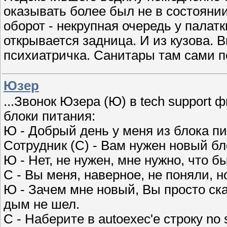
оказывать более был не в состоян
оборот - некрупная очередь у палатк
открывается задница. И из кузова. 
психиатричка. Санитары там сами 
Юзер
...Звонок Юзера (Ю) в tech suppor
блоки питания:
Ю - Добрый день у меня из блока пи
Сотрудник (С) - Вам нужен новый бл
Ю - Нет, не нужен, мне нужно, что б
С - Вы меня, наверное, не поняли, 
Ю - Зачем мне новый, Вы просто ска
дым не шел.
С - Наберите в autoexec'e строку no 