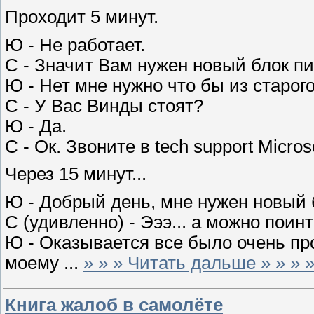
Проходит 5 минут.
Ю - Не работает.
С - Значит Вам нужен новый блок пи
Ю - Нет мне нужно что бы из старог
С - У Вас Винды стоят?
Ю - Да.
С - Ок. Звоните в tech support Micros
Через 15 минут...
Ю - Добрый день, мне нужен новый 
С (удивленно) - Эээ... а можно поинт
Ю - Оказывается все было очень про
моему
...
» » » Читать дальше » » » 
Книга жалоб в самолёте