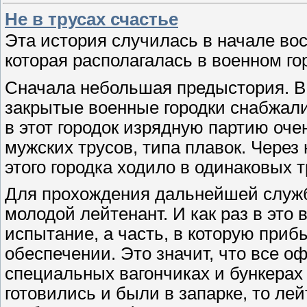
Не в трусах счастье
Эта история случилась в начале вос
которая располагалась в военном го
Сначала небольшая предыстория. В 
закрытые военные городки снабжали
в этот городок изрядную партию оч
мужских трусов, типа плавок. Через
этого городка ходило в одинаковых 
Для прохождения дальнейшей служб
молодой лейтенант. И как раз в это
испытание, а часть, в которую приб
обеспечении. Это значит, что все 
специальных вагончиках и бункерах 
готовились и были в запарке, то ле