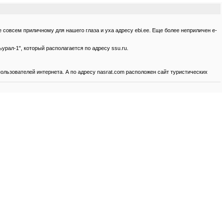
е совсем приличному для нашего глаза и уха адресу ebi.ee. Еще более неприличен e-
урал-1", который располагается по адресу ssu.ru.
ользователей интернета. А по адресу nasrat.com расположен сайт туристических