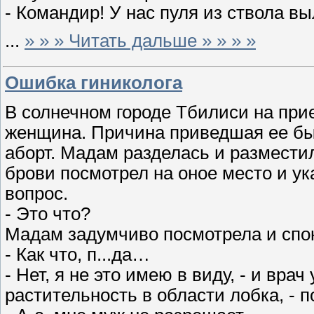
- Командир! У нас пуля из ствола 
...
» » » Читать дальше » » » »
Ошибка гиниколога
В солнечном городе Тбилиси на при
женщина. Причина приведшая ее был
аборт. Мадам разделась и размести
брови посмотрел на оное место и у
вопрос.
- Это что?
Мадам задумчиво посмотрела и спо
- Как что, п...да…
- Нет, я не это имею в виду, - и вра
растительность в области лобка, -