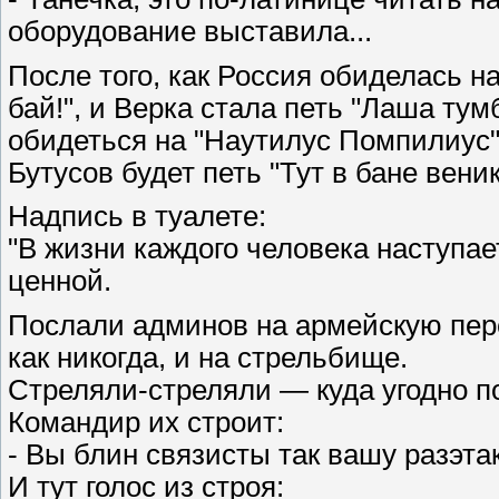
оборудование выставила...
После того, как Россия обиделась на
бай!", и Верка стала петь "Лаша ту
обидеться на "Наутилус Помпилиус" 
Бутусов будет петь "Тут в бане веники
Надпись в туалете:
"В жизни каждого человека наступае
ценной.
Послали админов на армейскую пере
как никогда, и на стрельбище.
Стреляли-стреляли — куда угодно п
Командир их строит:
- Вы блин связисты так вашу разэтак
И тут голос из строя: